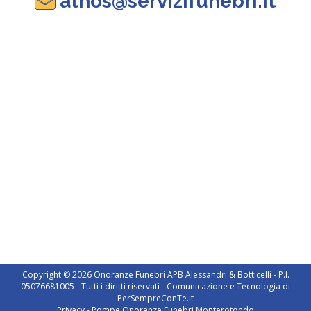
athos@servizifunebri.it
Copyright © 2026 Onoranze Funebri APB Alessandri & Botticelli - P.I.
05076681005 - Tutti i diritti riservati - Comunicazione e Tecnologia di
PerSempreConTe.it
Privacy
-
Pompe Onoranze Funebri Monterotondo