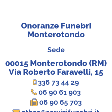
Onoranze Funebri
Monterotondo
Sede
00015 Monterotondo (RM)
Via Roberto Faravelli, 15
336 73 44 29
06 90 61 903
06 90 65 703